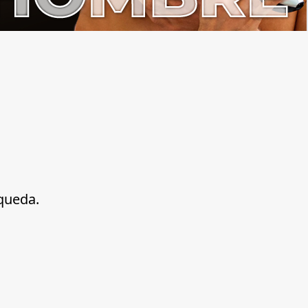
queda.