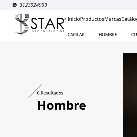
3123924999
Inicio
Productos
Marcas
Catálo
CAPILAR
HOMBRE
CU
0
Resultados
Hombre