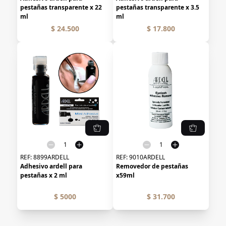
pestañas transparente x 22
pestañas transparente x 3.5
ml
ml
$ 24.500
$ 17.800
REF:
8899ARDELL
REF:
9010ARDELL
Adhesivo ardell para
Removedor de pestañas
pestañas x 2 ml
x59ml
$ 5000
$ 31.700