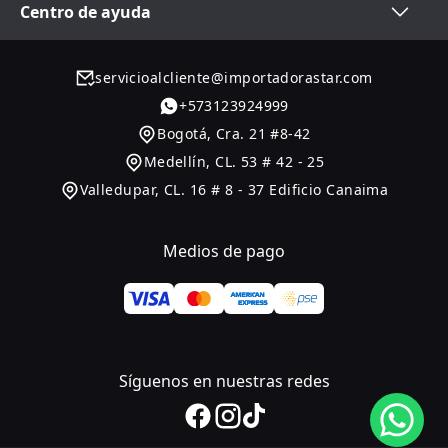
Centro de ayuda
servicioalcliente@importadorastar.com
+
573123924999
Bogotá
,
Cra. 21 #8-42
Medellín
,
CL. 53 # 42 - 25
Valledupar
,
CL. 16 # 8 - 37 Edificio Canaima
Medios de pago
Síguenos en nuestras redes