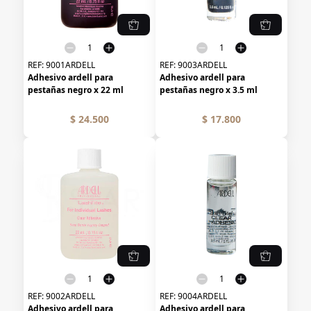
REF:
9001ARDELL
REF:
9003ARDELL
Adhesivo ardell para
Adhesivo ardell para
pestañas negro x 22 ml
pestañas negro x 3.5 ml
$ 24.500
$ 17.800
REF:
9002ARDELL
REF:
9004ARDELL
Adhesivo ardell para
Adhesivo ardell para