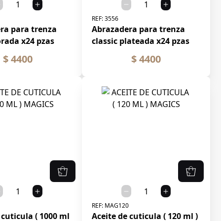
REF:
3556
ra para trenza
Abrazadera para trenza
orada x24 pzas
classic plateada x24 pzas
$ 4400
$ 4400
REF:
MAG120
 cuticula ( 1000 ml
Aceite de cuticula ( 120 ml )