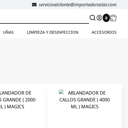
servicioalcliente@importadorastar.com
0
UÑAS
LIMPIEZA Y DESINFECCION
ACCESORIOS