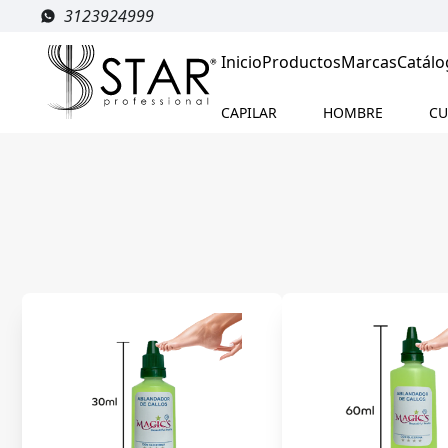
3123924999
Inicio
Productos
Marcas
Catálo
CAPILAR
HOMBRE
CU