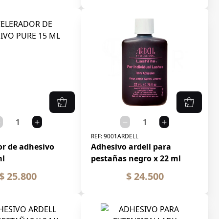
REF:
9001ARDELL
or de adhesivo
Adhesivo ardell para
ml
pestañas negro x 22 ml
$ 25.800
$ 24.500