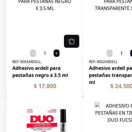
REF:
9003ARDELL
REF:
9002ARDELL
Adhesivo ardell para
Adhesivo ardell p
pestañas negro x 3.5 ml
pestañas transpar
ml
$ 17.800
$ 24.50