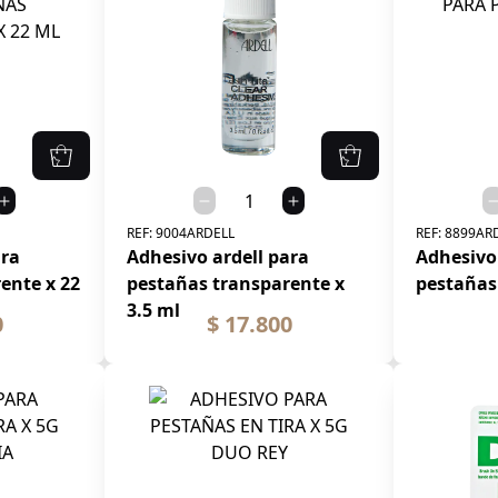
REF:
9004ARDELL
REF:
8899AR
ara
Adhesivo ardell para
Adhesivo 
ente x 22
pestañas transparente x
pestañas
3.5 ml
0
$ 17.800