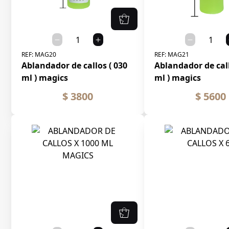
REF:
MAG20
REF:
MAG21
Ablandador de callos ( 030
Ablandador de call
ml ) magics
ml ) magics
$ 3800
$ 5600