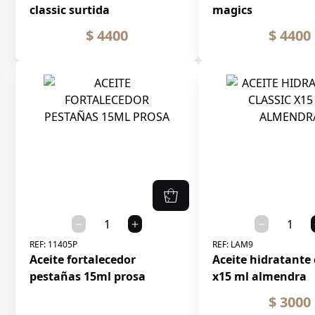
classic surtida
magics
$ 4400
$ 4400
REF:
11405P
REF:
LAM9
Aceite fortalecedor
Aceite hidratante 
pestañas 15ml prosa
x15 ml almendra
$ 3000