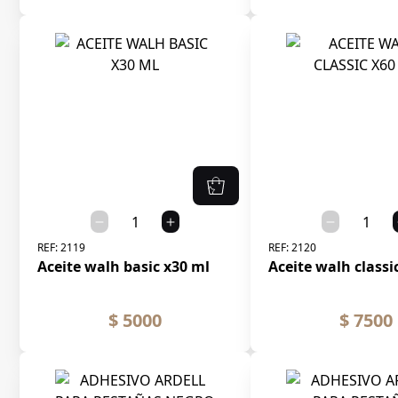
REF:
2119
REF:
2120
Aceite walh basic x30 ml
Aceite walh classi
$ 5000
$ 7500