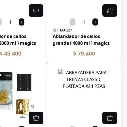
REF:
MAG27
or de callos
Ablandador de callos
2000 ml ) magics
grande ( 4000 ml ) magics
$ 45.400
$ 79.400