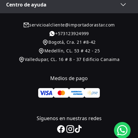
Centro de ayuda
servicioalcliente@importadorastar.com
+
573123924999
Bogotá
,
Cra. 21 #8-42
Medellín
,
CL. 53 # 42 - 25
Valledupar
,
CL. 16 # 8 - 37 Edificio Canaima
Medios de pago
Síguenos en nuestras redes